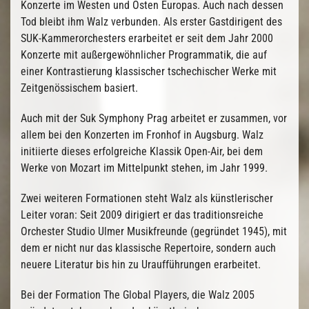
Konzerte im Westen und Osten Europas. Auch nach dessen
Tod bleibt ihm Walz verbunden. Als erster Gastdirigent des
SUK-Kammerorchesters erarbeitet er seit dem Jahr 2000
Konzerte mit außergewöhnlicher Programmatik, die auf
einer Kontrastierung klassischer tschechischer Werke mit
Zeitgenössischem basiert.
Auch mit der Suk Symphony Prag arbeitet er zusammen, vor
allem bei den Konzerten im Fronhof in Augsburg. Walz
initiierte dieses erfolgreiche Klassik Open-Air, bei dem
Werke von Mozart im Mittelpunkt stehen, im Jahr 1999.
Zwei weiteren Formationen steht Walz als künstlerischer
Leiter voran: Seit 2009 dirigiert er das traditionsreiche
Orchester Studio Ulmer Musikfreunde (gegründet 1945), mit
dem er nicht nur das klassische Repertoire, sondern auch
neuere Literatur bis hin zu Uraufführungen erarbeitet.
Bei der Formation The Global Players, die Walz 2005