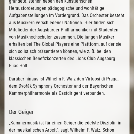
gründete, stehen neben den künstlerischen
Herausforderungen pädagogische und wohltätige
Aufgabenstellungen im Vordergrund. Das Orchester besteht
aus Musikern verschiedener Nationen. Hier finden sich
Mitglieder der Augsburger Philharmoniker mit Studenten
von Musikhochschulen zusammen. Die jungen Musiker
erhalten bei The Global Players eine Plattform, auf der sie
sich solistisch präsentieren können, wie z. B. bei den
klassischen Benefizkonzerten des Lions Club Augsburg
Elias Holl.
Darüber hinaus ist Wilhelm F. Walz den Virtuosi di Praga,
dem Dvořák Symphony Orchester und der Bayerischen
Kammerphilharmonie als Gastdirigent verbunden.
Der Geiger
„Kammermusik ist für einen Geiger die edelste Disziplin in
der musikalischen Arbeit“, sagt Wilhelm F. Walz. Schon