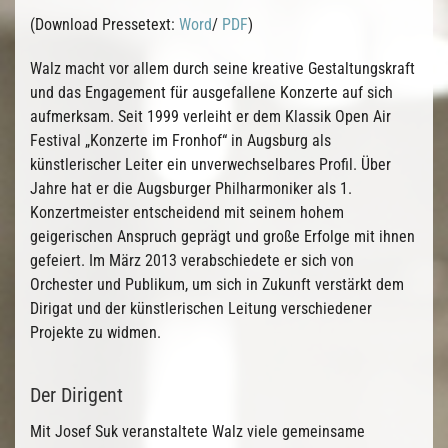
(Download Pressetext:
Word
/
PDF
)
Walz macht vor allem durch seine kreative Gestaltungskraft
und das Engagement für ausgefallene Konzerte auf sich
aufmerksam. Seit 1999 verleiht er dem Klassik Open Air
Festival „Konzerte im Fronhof“ in Augsburg als
künstlerischer Leiter ein unverwechselbares Profil. Über
Jahre hat er die Augsburger Philharmoniker als 1.
Konzertmeister entscheidend mit seinem hohem
geigerischen Anspruch geprägt und große Erfolge mit ihnen
gefeiert. Im März 2013 verabschiedete er sich von
Orchester und Publikum, um sich in Zukunft verstärkt dem
Dirigat und der künstlerischen Leitung verschiedener
Projekte zu widmen.
Der Dirigent
Mit Josef Suk veranstaltete Walz viele gemeinsame