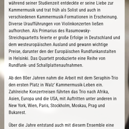
während seiner Studienzeit entdeckte er seine Liebe zur
Kammermusik und trat früh als Solist und auch in
verschiedenen Kammermusik-Formationen in Erscheinung.
Diverse Uraufführungen von Violinkonzerten ließen
aufhorchen. Als Primarius des Rasumowsky-
Streichquartetts feierte er große Erfolge in Deutschland und
dem westeuropäischen Ausland und gewann wichtige
Preise, darunter den der Europäischen Rundfunkanstalten
in Helsinki. Das Quartett produzierte eine Reihe von
Rundfunk- und Schallplattenaufnahmen.
Ab den 80er Jahren nahm die Arbeit mit dem Seraphin-Trio
den ersten Platz in Walz‘ Kammermusik-Leben ein.
Zahlreiche Konzertreisen führten das Trio nach Afrika,
Asien, Europa und die USA, mit Auftritten unter anderen in
New York, Wien, Paris, Stockholm, Moskau, Prag und
Bukarest.
Über die Jahre entstand auch mit diesem Ensemble eine