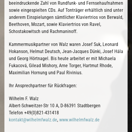
beeindruckende Zahl von Rundfunk- und Fernsehaufnahmen
sowie eingespielten CDs. Auf Tonträger erhältlich sind unter
anderem Einspielungen sämtlicher Klaviertrios von Berwald,
Beethoven, Mozart, sowie Klaviertrios von Ravel,
Schostakowitsch und Rachmaninoff.
Kammermusikpartner von Walz waren Josef Suk, Leonard
Hokanson, Helmut Deutsch, Jean-Jacques Dünki, Josef Hála
und Georg Hörtnagel. Bis heute arbeitet er mit Michaela
Fukacová, Gilead Mishory, Arne Torger, Hartmut Rhode,
Maximilian Hornung und Paul Rivinius.
Ihr Ansprechpartner für Rückfragen:
Wilhelm F. Walz
Albert-Schweitzer-Str 10 A, D-86391 Stadtbergen
Telefon +49(0)821-431418
kontakt@wilhelmfwalz.de
,
www.wilhelmfwalz.de