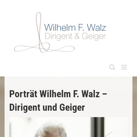
Zum
Inhalt
springen
Porträt Wilhelm F. Walz –
Dirigent und Geiger