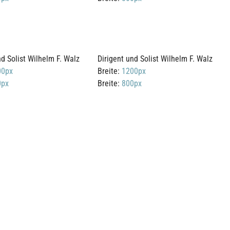
nd Solist Wilhelm F. Walz
Dirigent und Solist Wilhelm F. Walz
00px
Breite:
1200px
0px
Breite:
800px