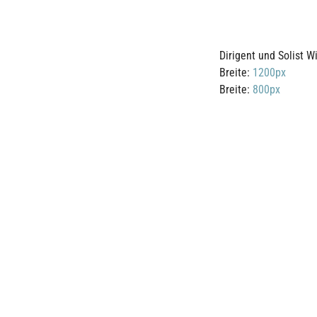
Dirigent und Solist W
Breite:
1200px
Breite:
800px