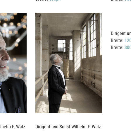
Dirigent u
Breite:
12
Breite:
80
ilhelm F. Walz
Dirigent und Solist Wilhelm F. Walz