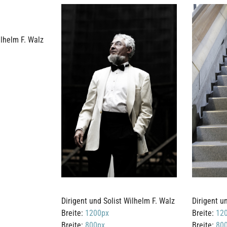
ilhelm F. Walz
Dirigent und Solist Wilhelm F. Walz
Dirigent u
Breite:
1200px
Breite:
12
Breite:
800px
Breite:
80