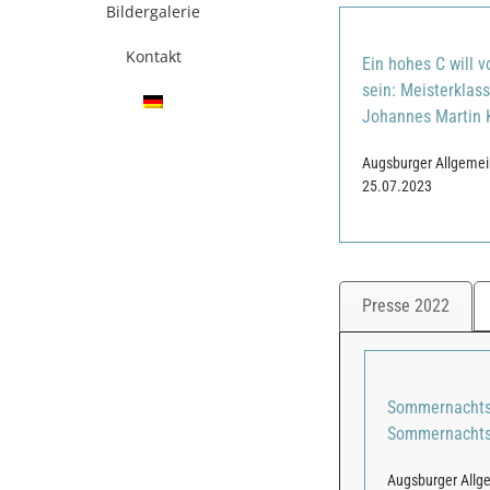
Bildergalerie
Kontakt
Ein hohes C will v
sein: Meisterklas
Johannes Martin 
Augsburger Allgemei
25.07.2023
Presse 2022
Sommernachts
Sommernachts
Augsburger Allg