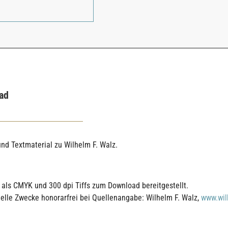
ad
 und Textmaterial zu Wilhelm F. Walz.
d als CMYK und 300 dpi Tiffs zum Download bereitgestellt.
nelle Zwecke honorarfrei bei Quellenangabe: Wilhelm F. Walz,
www.wil