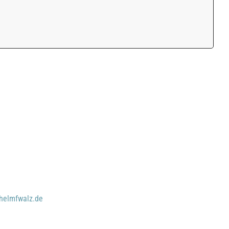
helmfwalz.de