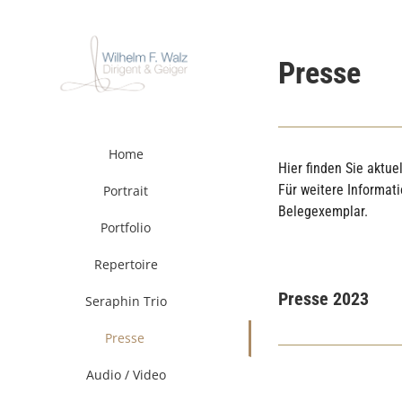
Zum
Inhalt
springen
Presse
Home
Hier finden Sie aktu
Für weitere Informat
Portrait
Belegexemplar.
Portfolio
Repertoire
Presse 2023
Seraphin Trio
Presse
Audio / Video