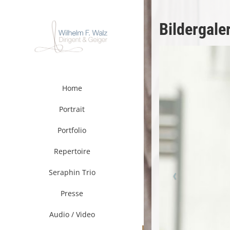
Zum
Inhalt
Bildergale
springen
Home
Portrait
Portfolio
Repertoire
Seraphin Trio
Presse
Audio / Video