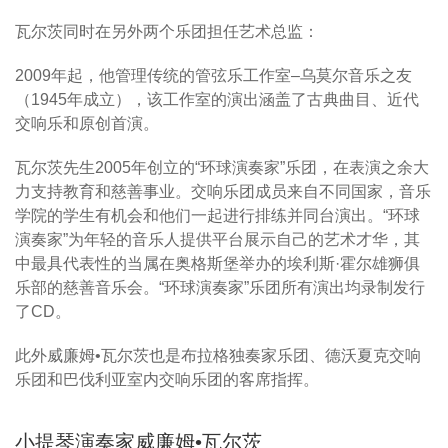
瓦尔茨同时在另外两个乐团担任艺术总监：
2009年起，他管理传统的管弦乐工作室–乌莫尔音乐之友
（1945年成立），该工作室的演出涵盖了古典曲目、近代
交响乐和原创首演。
瓦尔茨先生2005年创立的“环球演奏家”乐团，在表演之余大
力支持教育和慈善事业。交响乐团成员来自不同国家，音乐
学院的学生有机会和他们一起进行排练并同台演出。“环球
演奏家”为年轻的音乐人提供平台展示自己的艺术才华，其
中最具代表性的当属在奥格斯堡举办的埃利斯·霍尔雄狮俱
乐部的慈善音乐会。“环球演奏家”乐团所有演出均录制发行
了CD。
此外威廉姆•瓦尔茨也是布拉格独奏家乐团、德沃夏克交响
乐团和巴伐利亚室内交响乐团的客席指挥。
小提琴演奏家威廉姆•瓦尔茨