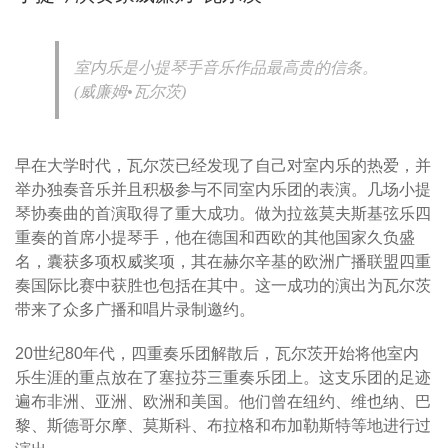
室内乐是小提琴手音乐作品最高贵的信条。
(威廉姆•瓦尔茨)
早在大学时代，瓦尔茨已经发现了自己对室内乐的热爱，并
举办独奏音乐并且积极参与不同室内乐团的表演。几场小提
琴协奏曲的首演取得了重大成功。做为拉兹莫夫斯基弦乐四
重奏的首席小提琴手，他在德国和西欧的其他国家久负盛
名，囊获多项权威奖项，其在赫尔辛基的欧洲广播联盟四重
奏国际比赛中获胜也包括在其中。这一成功的演出为瓦尔茨
带来了众多广播和唱片录制邀约。
20世纪80年代，四重奏乐团解散后，瓦尔茨开始将他室内
乐生涯的重点放在了塞拉芬三重奏乐团上。这支乐团的足迹
遍布非洲、亚洲、欧洲和美国。他们曾在纽约、维也纳、巴
黎、斯德哥尔摩、莫斯科、布拉格和布加勒斯特等地进行过